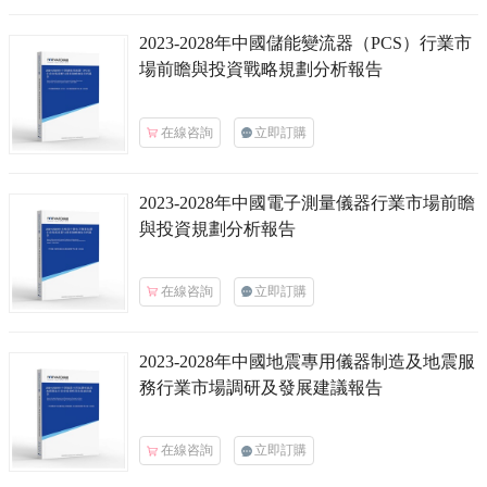
2023-2028年中國
儲能變流器（PCS）
行業市
場前瞻與投資戰略規劃分析報告
在線咨詢
立即訂購
2023-2028年中國
電子測量儀器
行業市場前瞻
與投資規劃分析報告
在線咨詢
立即訂購
2023-2028年中國
地震專用儀器制造及地震服
務
行業市場調研及發展建議報告
在線咨詢
立即訂購